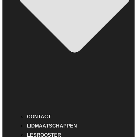
CONTACT
LIDMAATSCHAPPEN
LESROOSTER