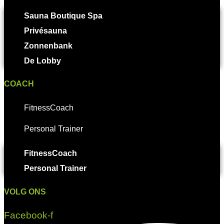
Sauna Boutique Spa
Privésauna
Zonnenbank
De Lobby
COACH
FitnessCoach
Personal Trainer
FitnessCoach
Personal Trainer
VOLG ONS
Facebook-f