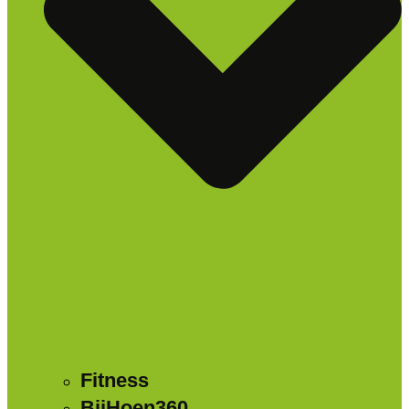
Fitness
BijHoen360