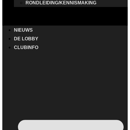
RONDLEIDING/KENNISMAKING
NIEUWS
DE LOBBY
CLUBINFO