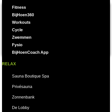
Fitness
BijHoen360
Workouts
Cycle
Zwemmen
Fysio
BijHoenCoach App
RELAX
Sauna Boutique Spa
Privésauna
Zonnenbank
De Lobby