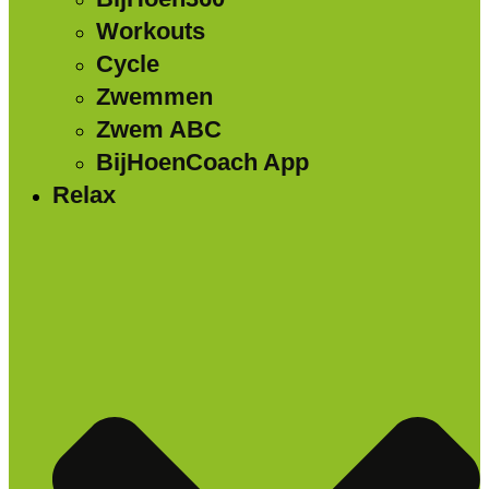
Workouts
Cycle
Zwemmen
Zwem ABC
BijHoenCoach App
Relax