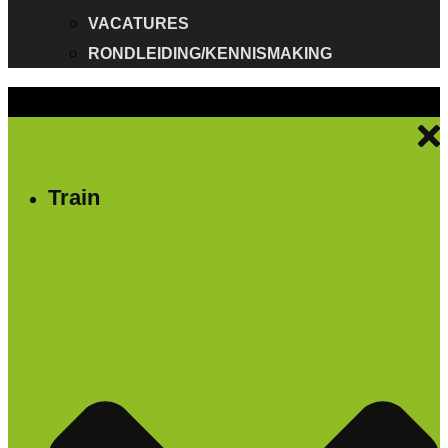
VACATURES
RONDLEIDING/KENNISMAKING
Train