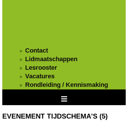
Contact
Lidmaatschappen
Lesrooster
Vacatures
Rondleiding / Kennismaking
EVENEMENT TIJDSCHEMA'S (5)