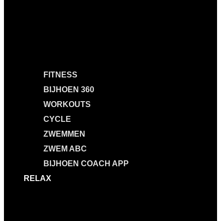
FITNESS
BIJHOEN 360
WORKOUTS
CYCLE
ZWEMMEN
ZWEM ABC
BIJHOEN COACH APP
RELAX