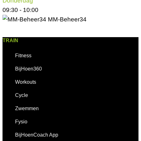
Donderdag
09:30
-
10:00
MM-Beheer34
TRAIN
Fitness
BijHoen360
Workouts
Cycle
Zwemmen
Fysio
BijHoenCoach App